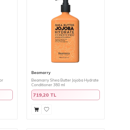
Beamarry
or
Beamarry Shea Butter Jojoba Hydrate
Conditioner 380 ml
719,20 TL