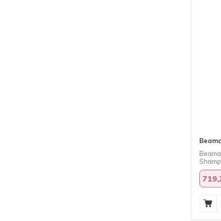
Beama
Beamar
Shamp
719,