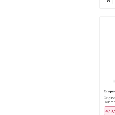
Origin
Origina
Bakım 
479,