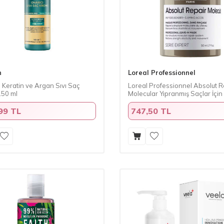
n
Loreal Professionnel
 Keratin ve Argan Sıvı Saç
Loreal Professionnel Absolut R
150 ml
Molecular Yıpranmış Saçlar İçi
50 ml
99 TL
747,50 TL