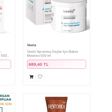
Veela
n
Veela Yıpranmış Saçlar İçin Bakım
ı 500
Maskesi 500 ml
689,40 TL