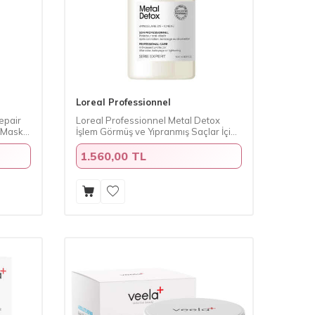
Loreal Professionnel
epair
Loreal Professionnel Metal Detox
n Maske
İşlem Görmüş ve Yıpranmış Saçlar İçin
Arındırıcı Şampuan 500 ml
1.560,00 TL