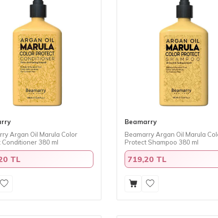
rry
Beamarry
ry Argan Oil Marula Color
Beamarry Argan Oil Marula Col
t Conditioner 380 ml
Protect Shampoo 380 ml
20 TL
719,20 TL