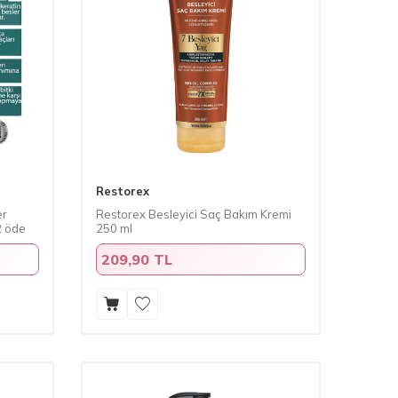
Restorex
er
Restorex Besleyici Saç Bakım Kremi
2 öde
250 ml
209,90 TL