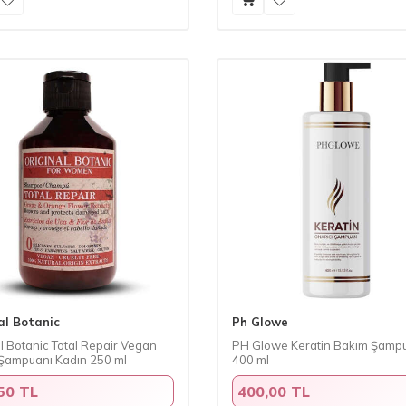
al Botanic
Ph Glowe
l Botanic Total Repair Vegan
PH Glowe Keratin Bakım Şamp
Şampuanı Kadın 250 ml
400 ml
50 TL
400,00 TL