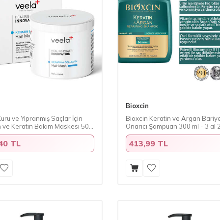
Bioxcin
uru ve Yıpranmış Saçlar İçin
Bioxcin Keratin ve Argan Bariy
n ve Keratin Bakım Maskesi 500
Onarıcı Şampuan 300 ml - 3 al 
40 TL
413,99 TL