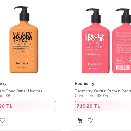
rry
Beamarry
ry Shea Butter Hydrate
Beamarry Keratin Protein Repa
oo 380 ml
Conditioner 380 ml
20 TL
719,20 TL