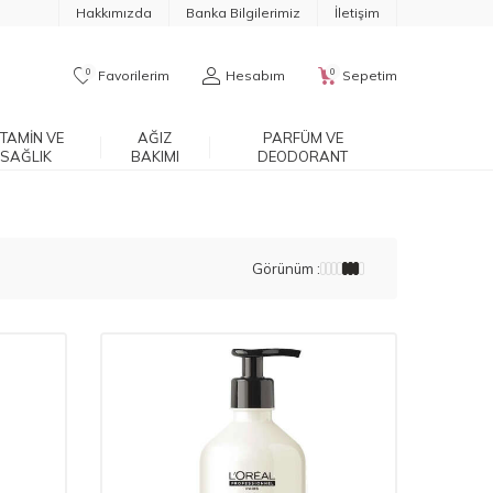
Hakkımızda
Banka Bilgilerimiz
İletişim
0
0
Favorilerim
Hesabım
Sepetim
ITAMIN VE
AĞIZ
PARFÜM VE
SAĞLIK
BAKIMI
DEODORANT
Görünüm :