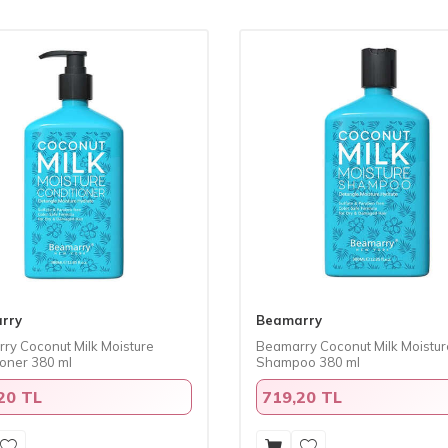
rry
Beamarry
ry Coconut Milk Moisture
Beamarry Coconut Milk Moistur
ioner 380 ml
Shampoo 380 ml
20 TL
719,20 TL