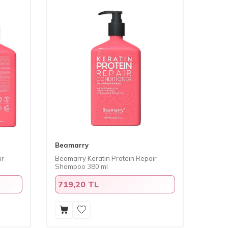
Beamarry
ir
Beamarry Keratin Protein Repair
Shampoo 380 ml
719,20 TL