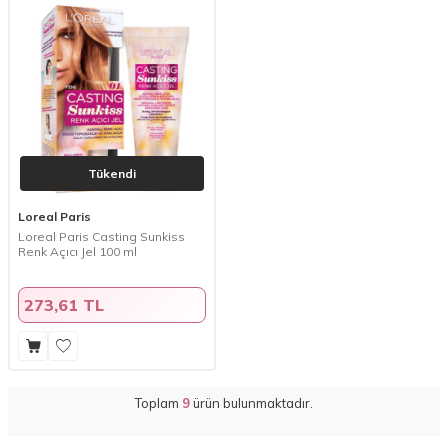
Tükendi
Loreal Paris
Loreal Paris Casting Sunkiss
Renk Açıcı Jel 100 ml
273,61 TL
Toplam
9
ürün bulunmaktadır.