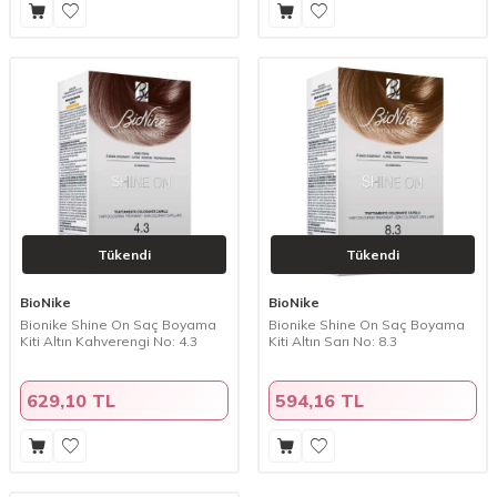
Tükendi
Tükendi
BioNike
BioNike
Bionike Shine On Saç Boyama
Bionike Shine On Saç Boyama
Kiti Altın Kahverengi No: 4.3
Kiti Altın Sarı No: 8.3
629,10 TL
594,16 TL