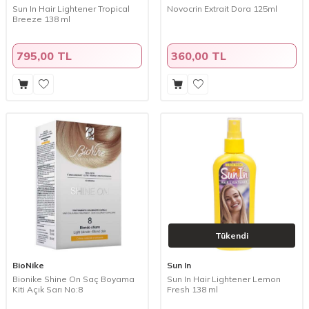
Sun In Hair Lightener Tropical
Novocrin Extrait Dora 125ml
Breeze 138 ml
795,00 TL
360,00 TL
Tükendi
BioNike
Sun In
Bionike Shine On Saç Boyama
Sun In Hair Lightener Lemon
Kiti Açık Sarı No:8
Fresh 138 ml