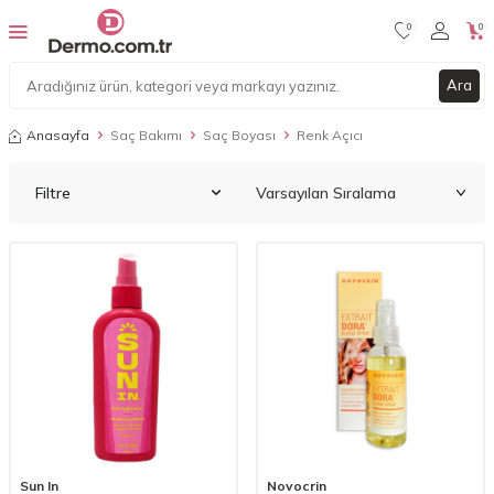
0
0
Ara
Anasayfa
Saç Bakımı
Saç Boyası
Renk Açıcı
Filtre
Sun In
Novocrin