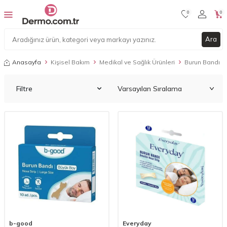
0
0
Ara
Anasayfa
Kişisel Bakım
Medikal ve Sağlık Ürünleri
Burun Bandı
Filtre
b-good
Everyday