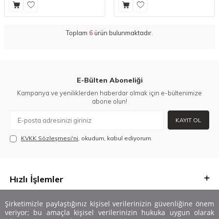
Toplam
6
ürün bulunmaktadır.
E-Bülten Aboneliği
Kampanya ve yeniliklerden haberdar olmak için e-bültenimize
abone olun!
KAYIT OL
KVKK Sözleşmesi'ni
, okudum, kabul ediyorum.
Hızlı İşlemler
Önemli Bilgiler
Şirketimizle paylaştığınız kişisel verilerinizin güvenliğine önem
veriyor; bu amaçla kişisel verilerinizin hukuka uygun olarak