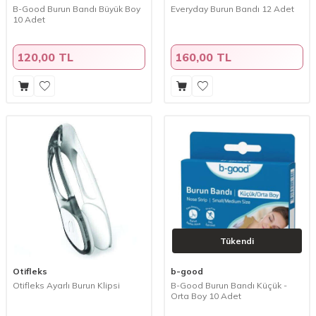
B-Good Burun Bandı Büyük Boy
Everyday Burun Bandı 12 Adet
10 Adet
120,00 TL
160,00 TL
Tükendi
Otifleks
b-good
Otifleks Ayarlı Burun Klipsi
B-Good Burun Bandı Küçük -
Orta Boy 10 Adet