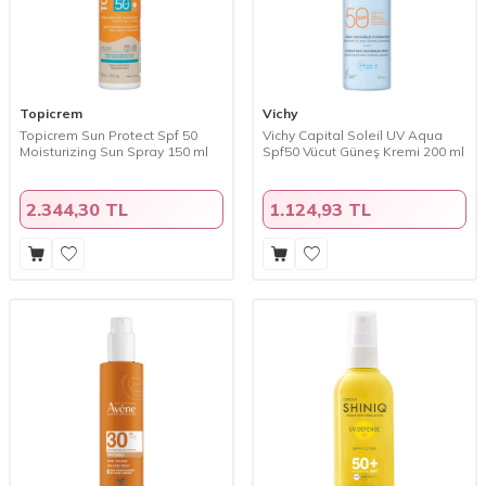
Topicrem
Vichy
Topicrem Sun Protect Spf 50
Vichy Capital Soleil UV Aqua
Moisturizing Sun Spray 150 ml
Spf50 Vücut Güneş Kremi 200 ml
2.344,30 TL
1.124,93 TL