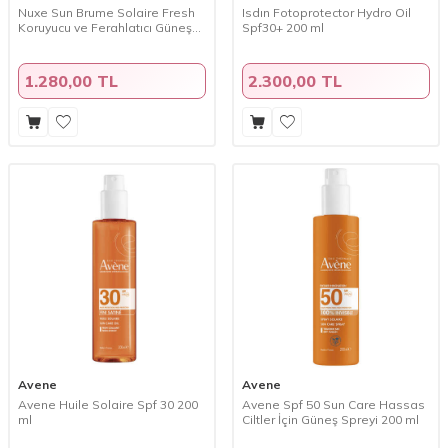
Nuxe Sun Brume Solaire Fresh
Isdın Fotoprotector Hydro Oil
Koruyucu ve Ferahlatıcı Güneş
Spf30+ 200 ml
Mist SPF30 150 ml
1.280,00 TL
2.300,00 TL
Avene
Avene
Avene Huile Solaire Spf 30 200
Avene Spf 50 Sun Care Hassas
ml
Ciltler İçin Güneş Spreyi 200 ml