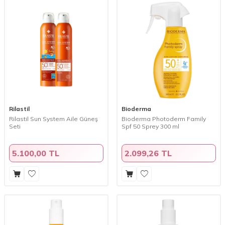
Rilastil
Bioderma
Rilastil Sun System Aile Güneş
Bioderma Photoderm Family
Seti
Spf 50 Sprey 300 ml
5.100,00 TL
2.099,26 TL