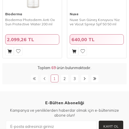
Bioderma
Nuxe
Bioderma Photoderm Anti Ox
Nuxe Sun Güneş Koruyucu Yüz
Sun Protective Water 200 ml
ve Vücut Spreyi Spf 50 50 ml
2.099,26 TL
640,00 TL
Toplam
69
ürün bulunmaktadır.
1
2
3
E-Bülten Aboneliği
Kampanya ve yeniliklerden haberdar olmak için e-bültenimize
abone olun!
KAYIT OL