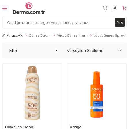
0
0
Ara
Anasayfa
Güneş Bakımı
Vücut Güneş Kremi
Vücut Güneş Spreyi
Filtre
Hawaiian Tropic
Uriage