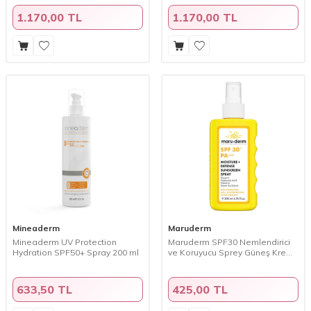
1.170,00 TL
1.170,00 TL
Mineaderm
Maruderm
Mineaderm UV Protection
Maruderm SPF30 Nemlendirici
Hydration SPF50+ Spray 200 ml
ve Koruyucu Sprey Güneş Kremi
200 ml
633,50 TL
425,00 TL