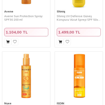
Avene
Shiniq
Avene Sun Protection Spray
Shiniq UV Defense Güneş
SPF30 200 ml
Koruyucu Vücut Spreyi SPF 50+
200 ml
1.104,00 TL
1.499,00 TL
Nuxe
ISDIN