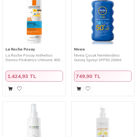
La Roche Posay
Nivea
La Roche Posay Anthelios
Nivea Çocuk Nemlendirici
Dermo Pediatrics UVmune 400
Güneş Spreyi SPF50 200ml
Güneş Koruyucu Sprey SPF50+
200 ml
1.424,93 TL
749,90 TL