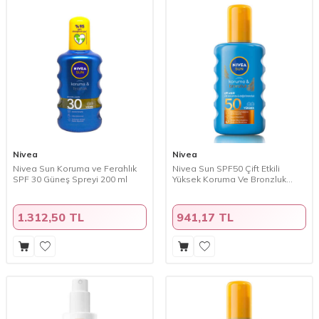
Nivea
Nivea
Nivea Sun Koruma ve Ferahlık
Nivea Sun SPF50 Çift Etkili
SPF 30 Güneş Spreyi 200 ml
Yüksek Koruma Ve Bronzluk
Güneş Spreyi 200 ml
1.312,50 TL
941,17 TL