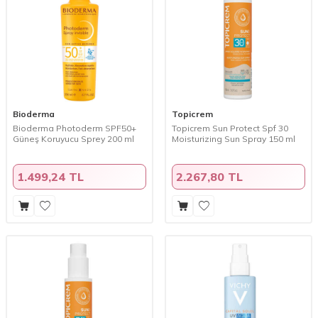
Bioderma
Topicrem
Bioderma Photoderm SPF50+
Topicrem Sun Protect Spf 30
Güneş Koruyucu Sprey 200 ml
Moisturizing Sun Spray 150 ml
1.499,24 TL
2.267,80 TL