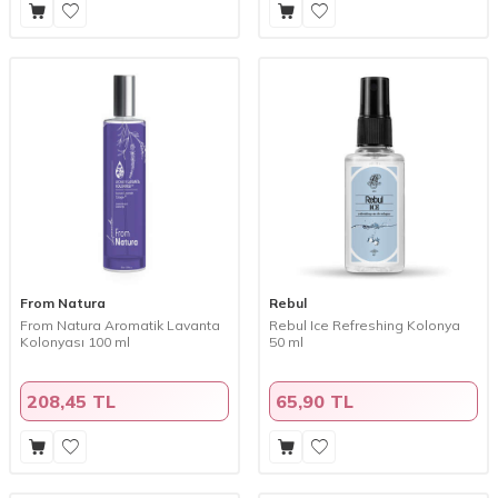
From Natura
Rebul
From Natura Aromatik Lavanta
Rebul Ice Refreshing Kolonya
Kolonyası 100 ml
50 ml
208,45 TL
65,90 TL