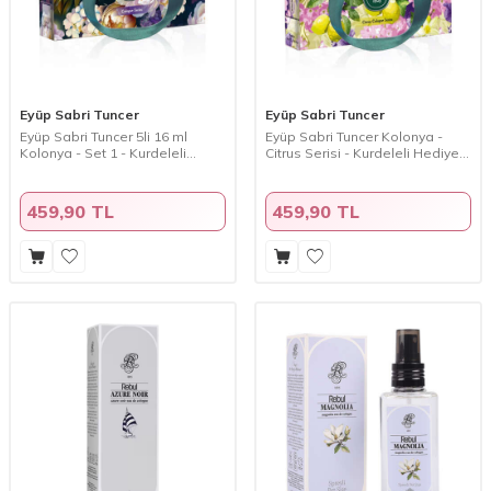
Eyüp Sabri Tuncer
Eyüp Sabri Tuncer
Eyüp Sabri Tuncer 5li 16 ml
Eyüp Sabri Tuncer Kolonya -
Kolonya - Set 1 - Kurdeleli
Citrus Serisi - Kurdeleli Hediye
Hediye Çanta
Çanta
459,90 TL
459,90 TL