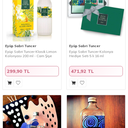
Eyüp Sabri Tuncer
Eyüp Sabri Tuncer
Eyüp Sabri Tuncer Klasik Limon
Eyüp Sabri Tuncer Kolonya
Kolonyası 200 ml - Cam Şişe
Hediye Seti 5 li 16 ml
299,90 TL
471,92 TL