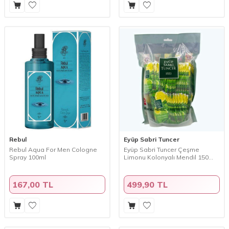
Rebul
Eyüp Sabri Tuncer
Rebul Aqua For Men Cologne
Eyüp Sabri Tuncer Çeşme
Spray 100ml
Limonu Kolonyalı Mendil 150
Adet
167,00 TL
499,90 TL