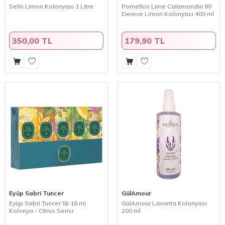
Selin Limon Kolonyası 1 Litre
Pomellos Lime Calamondin 80
Derece Limon Kolonyası 400 ml
350,00 TL
179,90 TL
Eyüp Sabri Tuncer
GülAmour
Eyüp Sabri Tuncer 5li 16 ml
GülAmour Lavanta Kolonyası
Kolonya - Citrus Serisi
200 ml