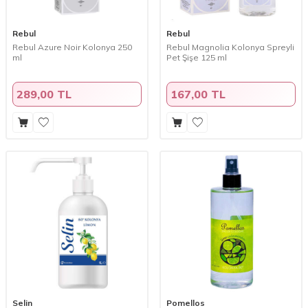
Rebul
Rebul
Rebul Azure Noir Kolonya 250
Rebul Magnolia Kolonya Spreyli
ml
Pet Şişe 125 ml
289,00 TL
167,00 TL
Selin
Pomellos