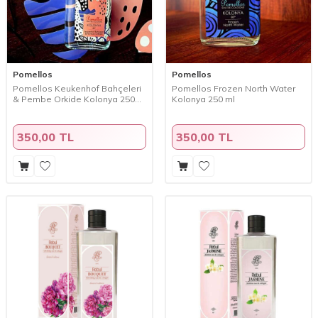
Pomellos
Pomellos
Pomellos Keukenhof Bahçeleri
Pomellos Frozen North Water
& Pembe Orkide Kolonya 250
Kolonya 250 ml
ml
350,00 TL
350,00 TL