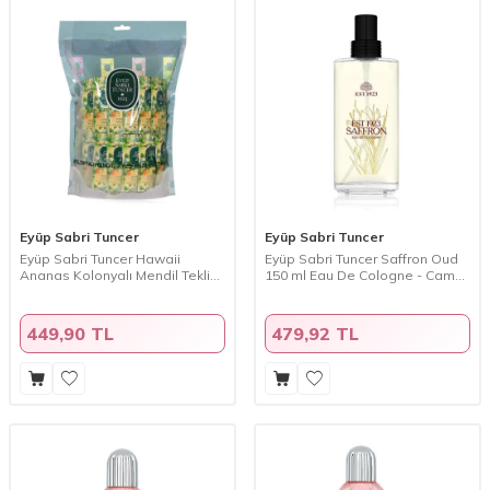
Eyüp Sabri Tuncer
Eyüp Sabri Tuncer
Eyüp Sabri Tuncer Hawaii
Eyüp Sabri Tuncer Saffron Oud
Ananas Kolonyalı Mendil Tekli
150 ml Eau De Cologne - Cam
150 Adet
Şişe
449,90 TL
479,92 TL