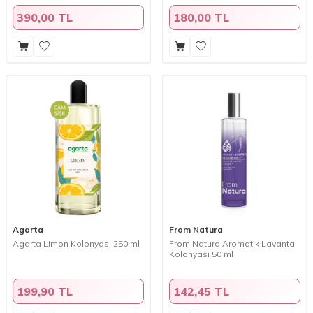
390,00 TL
180,00 TL
Agarta
From Natura
Agarta Limon Kolonyası 250 ml
From Natura Aromatik Lavanta
Kolonyası 50 ml
199,90 TL
142,45 TL