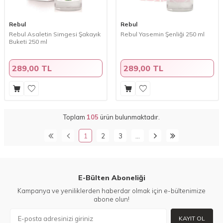
Rebul
Rebul
Rebul Asaletin Simgesi Şakayık
Rebul Yasemin Şenliği 250 ml
Buketi 250 ml
289,00 TL
289,00 TL
Toplam
105
ürün bulunmaktadır.
1
2
3
…
E-Bülten Aboneliği
Kampanya ve yeniliklerden haberdar olmak için e-bültenimize
abone olun!
KAYIT OL