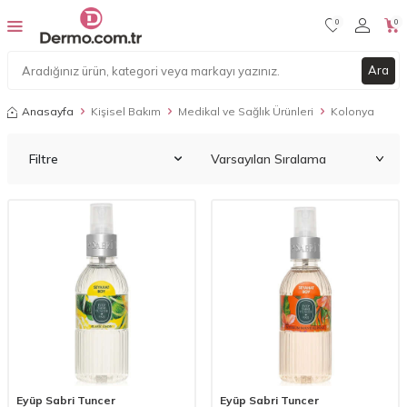
0
0
Ara
Anasayfa
Kişisel Bakım
Medikal ve Sağlık Ürünleri
Kolonya
Filtre
Eyüp Sabri Tuncer
Eyüp Sabri Tuncer