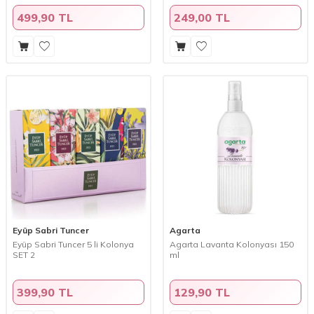
499,90 TL
249,00 TL
Eyüp Sabri Tuncer
Agarta
Eyüp Sabri Tuncer 5 li Kolonya
Agarta Lavanta Kolonyası 150
SET 2
ml
399,90 TL
129,90 TL