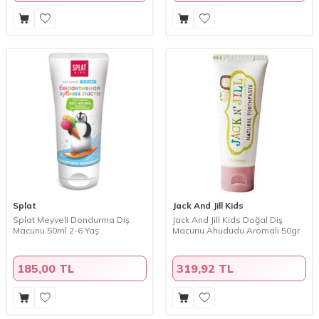
Splat
Jack And Jill Kids
Splat Meyveli Dondurma Diş
Jack And Jill Kids Doğal Diş
Macunu 50ml 2-6 Yaş
Macunu Ahududu Aromalı 50gr
185,00 TL
319,92 TL