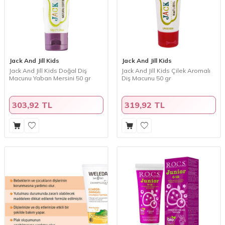
Jack And Jill Kids
Jack And Jill Kids
Jack And Jill Kids Doğal Diş
Jack And Jill Kids Çilek Aromalı
Macunu Yaban Mersini 50 gr
Diş Macunu 50 gr
303,92 TL
319,92 TL