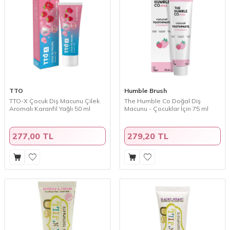
TTO
Humble Brush
TTO-X Çocuk Diş Macunu Çilek
The Humble Co Doğal Diş
Aromalı Karanfil Yağlı 50 ml
Macunu - Çocuklar İçin 75 ml
277,00 TL
279,20 TL