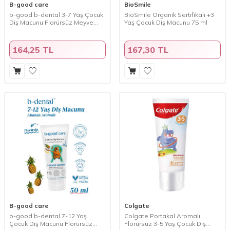
B-good care
BioSmile
b-good b-dental 3-7 Yaş Çocuk
BioSmile Organik Sertifikalı +3
Diş Macunu Florürsüz Meyve
Yaş Çocuk Diş Macunu 75 ml
Karnavalı 50 ml
164,25 TL
167,30 TL
B-good care
Colgate
b-good b-dental 7-12 Yaş
Colgate Portakal Aromalı
Çocuk Diş Macunu Florürsüz
Florürsüz 3-5 Yaş Çocuk Diş