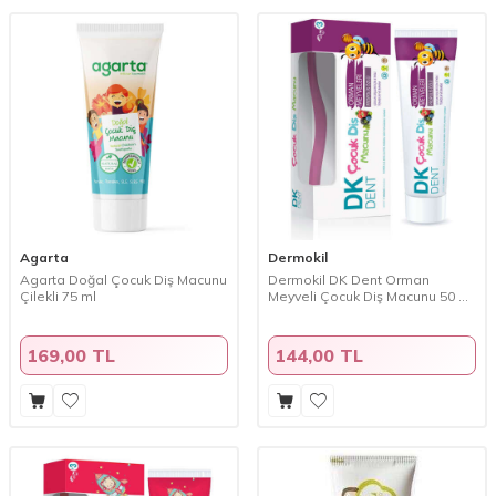
Agarta
Dermokil
Agarta Doğal Çocuk Diş Macunu
Dermokil DK Dent Orman
Çilekli 75 ml
Meyveli Çocuk Diş Macunu 50 ml
+ Diş Fırçası
169,00 TL
144,00 TL