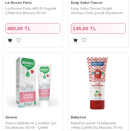
La Rosee Paris
Eyüp Sabri Tuncer
La Rosee Paris MPLR Organik
Eyüp Sabri Tuncer Doğal
Çilekli Diş Macunu 50 ml
Ananas Özlü Çocuk Diş Macunu
60 ml
480,00 TL
145,00 TL
Siveno
Babyton
Siveno Bebek ve Çocuklar İçin
Babyton Junior Toothpaste
Diş Macunu 50 ml - Çilekli
+6Yaş Çilekli Diş Macunu 75 ml