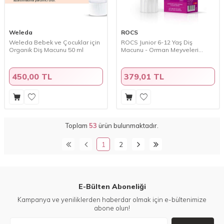
Weleda
ROCS
Weleda Bebek ve Çocuklar için
ROCS Junior 6-12 Yaş Diş
Organik Diş Macunu 50 ml
Macunu - Orman Meyveleri
Tadında 60 ml
450,00 TL
379,01 TL
Toplam
53
ürün bulunmaktadır.
1
2
E-Bülten Aboneliği
Kampanya ve yeniliklerden haberdar olmak için e-bültenimize
abone olun!