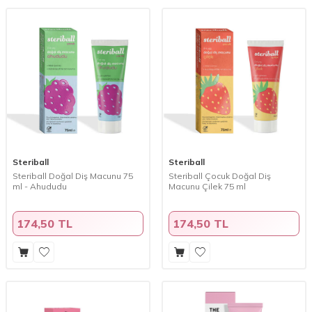
Steriball
Steriball
Steriball Doğal Diş Macunu 75
Steriball Çocuk Doğal Diş
ml - Ahududu
Macunu Çilek 75 ml
174,50 TL
174,50 TL