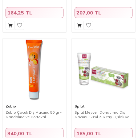
Ananas 50 ml
Macunu 60 ml
164,25 TL
207,00 TL
Zubio
Splat
Zubio Çocuk Diş Macunu 50 gr -
Splat Meyveli Dondurma Diş
Mandalina ve Portakal
Macunu 50ml 2-6 Yaş - Çilek ve
Vişne
340,00 TL
185,00 TL