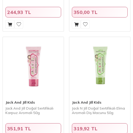
244,93 TL
350,00 TL
Jack And Jill Kids
Jack And Jill Kids
Jack And Jill Doğal Sertifikalı
Jack N Jill Doğal Sertifikalı Elma
Karpuz Aromalı 50g
Aromalı Diş Macunu 50g
351,91 TL
319,92 TL