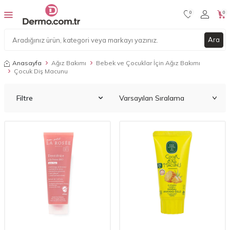
0
0
Ara
Anasayfa
Ağız Bakımı
Bebek ve Çocuklar İçin Ağız Bakımı
Çocuk Diş Macunu
Filtre