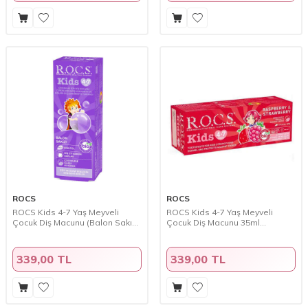
ROCS
ROCS
ROCS Kids 4-7 Yaş Meyveli
ROCS Kids 4-7 Yaş Meyveli
Çocuk Diş Macunu (Balon Sakızı)
Çocuk Diş Macunu 35ml
35ml.
(Ahududulu-Çilekli)
339,00 TL
339,00 TL