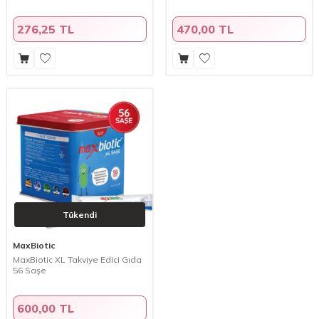
276,25 TL
470,00 TL
Tükendi
MaxBiotic
MaxBiotic XL Takviye Edici Gıda
56 Saşe
600,00 TL