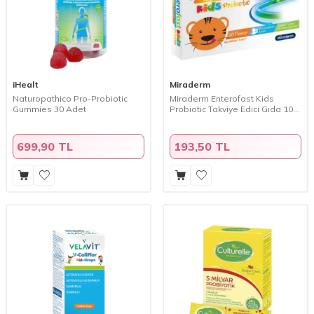
iHealt
Miraderm
Naturopathico Pro-Probiotic
Miraderm Enterofast Kids
Gummies 30 Adet
Probiotic Takviye Edici Gıda 10
Flakon
699,90 TL
193,50 TL