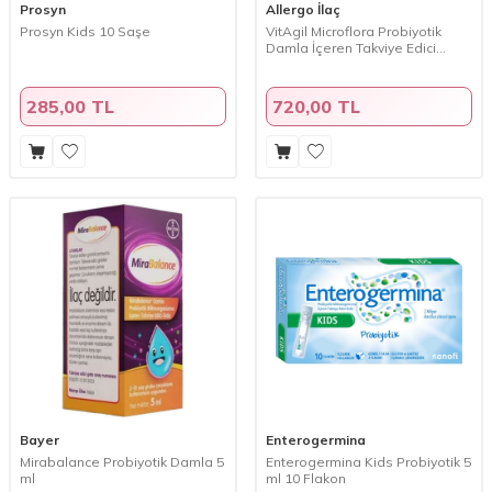
Prosyn
Allergo İlaç
Prosyn Kids 10 Saşe
VitAgil Microflora Probiyotik
Damla İçeren Takviye Edici
Gıda15 ml
285,00 TL
720,00 TL
Bayer
Enterogermina
Mirabalance Probiyotik Damla 5
Enterogermina Kids Probiyotik 5
ml
ml 10 Flakon