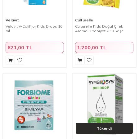
Velavit
Culturelle
Velavit V-ColiFlor Kids Drops 10
Culturelle Kids Doğal Çilek
ml
Aromalı Probiyotik 30 Saşe
621,00 TL
1.200,00 TL
Tükendi