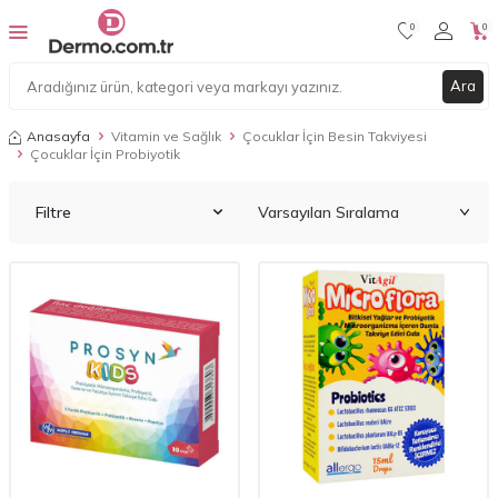
0
0
Ara
Anasayfa
Vitamin ve Sağlık
Çocuklar İçin Besin Takviyesi
Çocuklar İçin Probiyotik
Filtre