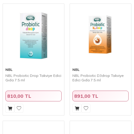
NBL
NBL
NBL Probiotic Drop Takviye Edici
NBL Probiotic D3drop Takviye
Gıda 7.5 ml
Edici Gıda 7.5 ml
810,00 TL
891,00 TL