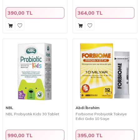
390,00 TL
364,00 TL
NBL
Abdi İbrahim
NBL Probiyotik Kids 30 Tablet
Forbiome Probiyotik Takviye
Edici Gıda 10 Saşe
990,00 TL
395,00 TL