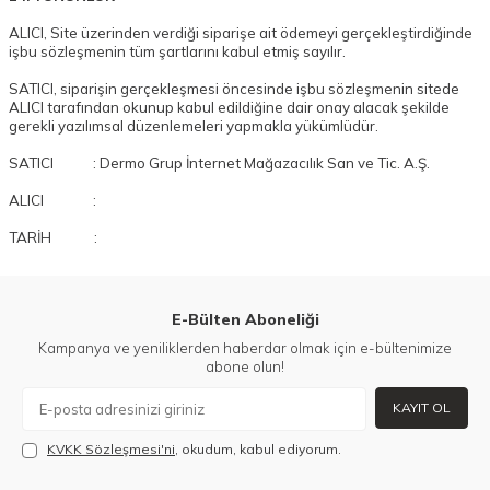
ALICI, Site üzerinden verdiği siparişe ait ödemeyi gerçekleştirdiğinde
işbu sözleşmenin tüm şartlarını kabul etmiş sayılır.
SATICI, siparişin gerçekleşmesi öncesinde işbu sözleşmenin sitede
ALICI tarafından okunup kabul edildiğine dair onay alacak şekilde
gerekli yazılımsal düzenlemeleri yapmakla yükümlüdür.
SATICI : Dermo Grup İnternet Mağazacılık San ve Tic. A.Ş.
ALICI :
TARİH :
E-Bülten Aboneliği
Kampanya ve yeniliklerden haberdar olmak için e-bültenimize
abone olun!
KAYIT OL
KVKK Sözleşmesi'ni
, okudum, kabul ediyorum.