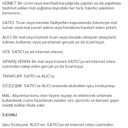
HİZMET: Bir ücret veya menfaat karşılığında yapılan ya da yapılması
taahhüt edilen mal sağlama dışındaki her türlü tüketici işleminin
konusunu ,
SATICI: Ticari veya mesleki faaliyetleri kapsamında tüketiciye mal
sunan veya mal sunan adına veya hesabına hareket eden şirketi,
ALICI: Bir mal veya hizmeti ticari veya mesleki olmayan amaçlarla
edinen, kullanan veya yararlanan gerçek ya da tüzel kişiyi,
SİTE: SATICI’ya ait internet sitesini,
SİPARİŞ VEREN: Bir mal veya hizmeti SATICI’ya ait internet sitesi
üzerinden talep eden gerçek ya da tüzel kişiyi,
TARAFLAR: SATICI ve ALICI’yı,
SÖZLEŞME: SATICI ve ALICI arasında akdedilen işbu sözleşmeyi,
MAL: Alışverişe konu olan taşınır eşyayı ve elektronik ortamda
kullanılmak üzere hazırlanan yazılım, ses, görüntü ve benzeri gayri
maddi malları ifade eder.
3.KONU
İşbu Sözleşme, ALICI’nın, SATICI’ya ait internet sitesi üzerinden