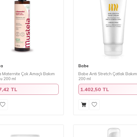
la
Babe
a Maternite Çok Amaçlı Bakım
Babe Anti Stretch Çatlak Bakım
u 200 ml
200 ml
7,42 TL
1.402,50 TL