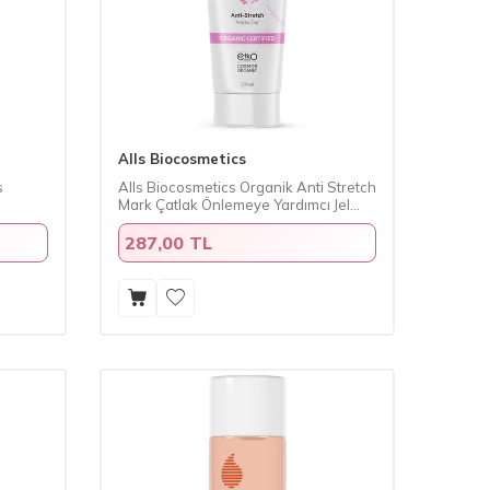
Alls Biocosmetics
s
Alls Biocosmetics Organik Anti Stretch
Mark Çatlak Önlemeye Yardımcı Jel
200 ml
287,00 TL