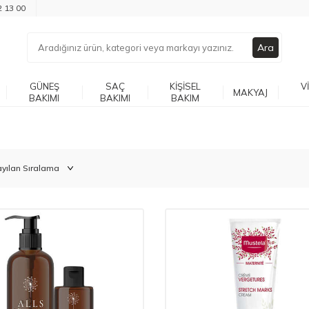
2 13 00
Ara
GÜNEŞ
SAÇ
KIŞISEL
V
MAKYAJ
BAKIMI
BAKIMI
BAKIM