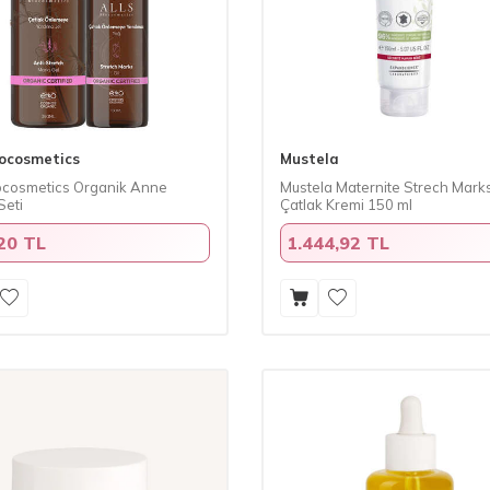
iocosmetics
Mustela
iocosmetics Organik Anne
Mustela Maternite Strech Mark
Seti
Çatlak Kremi 150 ml
20 TL
1.444,92 TL