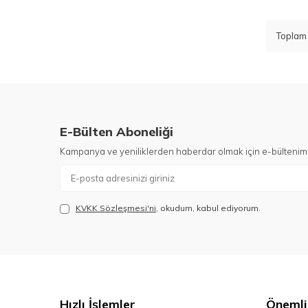
Topla
E-Bülten Aboneliği
Kampanya ve yeniliklerden haberdar olmak için e-bültenim
KVKK Sözleşmesi'ni
, okudum, kabul ediyorum.
Hızlı İşlemler
Önemli 