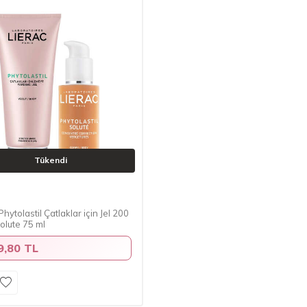
Tükendi
Phytolastil Çatlaklar için Jel 200
olute 75 ml
9,80 TL