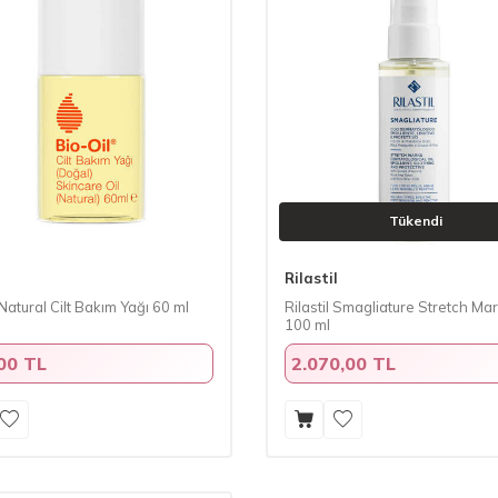
Tükendi
Rilastil
 Natural Cilt Bakım Yağı 60 ml
Rilastil Smagliature Stretch Mar
100 ml
00 TL
2.070,00 TL