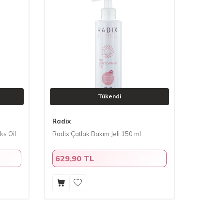
Tükendi
Radix
ks Oil
Radix Çatlak Bakım Jeli 150 ml
629,90 TL