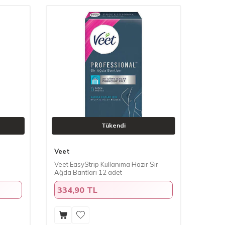
Tükendi
Veet
Veet EasyStrip Kullanıma Hazır Sir
Ağda Bantları 12 adet
334,90 TL