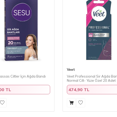
Veet
ssas Ciltler İçin Ağda Bandı
Veet Professional Sir Ağda Ban
Normal Cilt- Yüze Özel 20 Adet
00 TL
474,90 TL