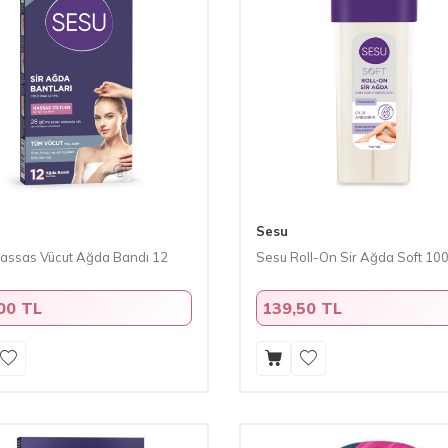
Sesu
assas Vücut Ağda Bandı 12
Sesu Roll-On Sir Ağda Soft 100
00 TL
139,50 TL