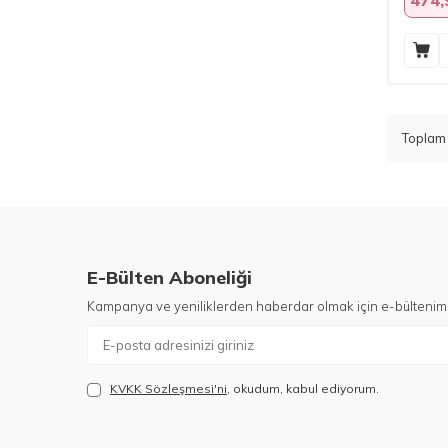
Topla
E-Bülten Aboneliği
Kampanya ve yeniliklerden haberdar olmak için e-bültenim
KVKK Sözleşmesi'ni
, okudum, kabul ediyorum.