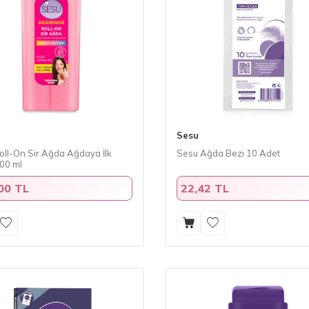
Sesu
oll-On Sir Ağda Ağdaya İlk
Sesu Ağda Bezi 10 Adet
00 ml
00 TL
22,42 TL