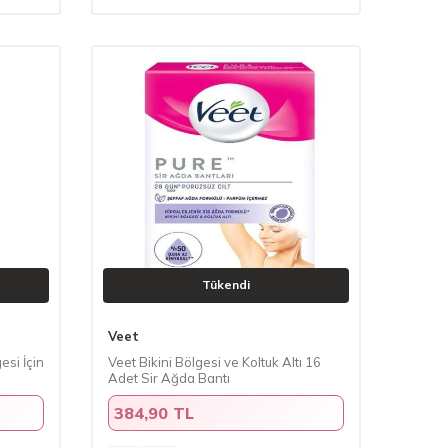
Tükendi
Veet
esi İçin
Veet Bikini Bölgesi ve Koltuk Altı 16
Adet Sir Ağda Bantı
384,90 TL