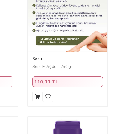
Sesu
Sesu El Ağdası 250 gr
110,00 TL