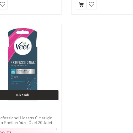
Tükendi
ofessional Hassas Ciltler İçin
a Bantları Yüze Özel 20 Adet
90 TL