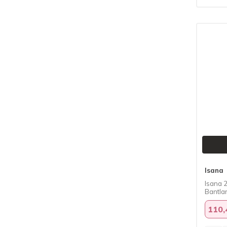
Isana
Isana 
Bantlar
110,