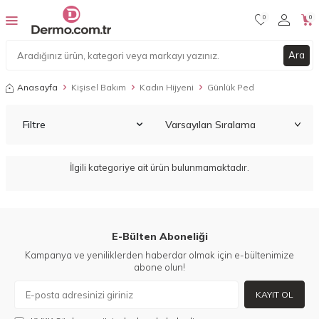
0
0
Ara
Anasayfa
Kişisel Bakım
Kadın Hijyeni
Günlük Ped
Filtre
İlgili kategoriye ait ürün bulunmamaktadır.
E-Bülten Aboneliği
Kampanya ve yeniliklerden haberdar olmak için e-bültenimize
abone olun!
KAYIT OL