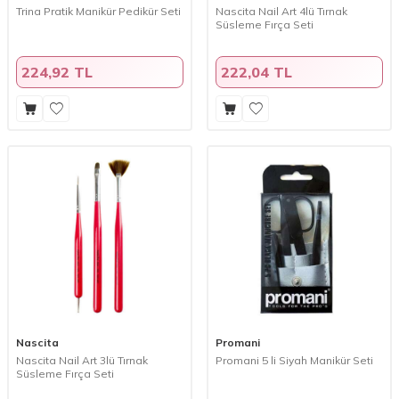
Trina Pratik Manikür Pedikür Seti
Nascita Nail Art 4lü Tırnak
Süsleme Fırça Seti
224,92 TL
222,04 TL
Nascita
Promani
Nascita Nail Art 3lü Tırnak
Promani 5 li Siyah Manikür Seti
Süsleme Fırça Seti