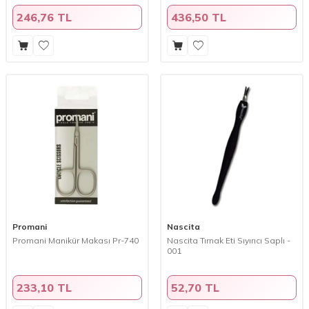
246,76 TL
436,50 TL
Promani
Nascita
Promani Manikür Makası Pr-740
Nascita Tırnak Eti Sıyırıcı Saplı -
001
233,10 TL
52,70 TL