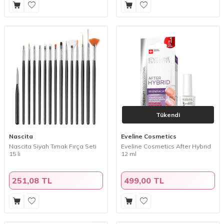
Tükendi
Nascita
Eveline Cosmetics
Nascita Siyah Tırnak Fırça Seti
Eveline Cosmetics After Hybrid
15 li
12 ml
251,08 TL
499,00 TL