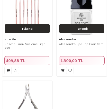
Tükendi
Tükendi
Nascita
Alessandro
Nascita Tırnak Süsleme Fırça
Alessandro Spa Top Coat 10 ml
Seti
409,88 TL
1.300,00 TL