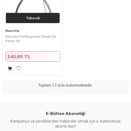
Tükendi
Nascita
Nascita Profesyonel Tırnak Eti
Pensi 26
140,80 TL
Toplam
13
ürün bulunmaktadır.
E-Bülten Aboneliği
Kampanya ve yeniliklerden haberdar olmak için e-bültenimize
abone olun!