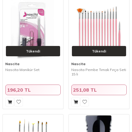
Tükendi
Tükendi
Nascita
Nascita
Nascita Manikür Set
Nascita Pembe Tırnak Fırça Seti
15 li
196,20 TL
251,08 TL