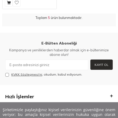
Toplam
5
ürün bulunmaktadır.
E-Bülten Aboneliği
Kampanya ve yeniliklerden haberdar olmak için e-bültenimize
abone olun!
KAYIT OL
KVKK Sözleşmesi'ni
, okudum, kabul ediyorum.
Hızlı İşlemler
Önemli Bilgiler
Şirketimizle paylaştığınız kişisel verilerinizin güvenliğine önem
veriyor; bu amaçla kişisel verilerinizin hukuka uygun olarak