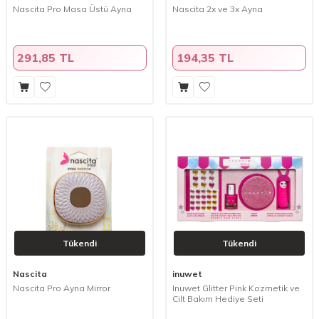
Nascita Pro Masa Üstü Ayna
Nascita 2x ve 3x Ayna
291,85 TL
194,35 TL
Tükendi
Tükendi
Nascita
inuwet
Nascita Pro Ayna Mirror
Inuwet Glitter Pink Kozmetik ve
Cilt Bakım Hediye Seti