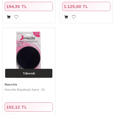
194,35 TL
1.125,00 TL
Tükendi
Nascita
Nascita Büyüteçli Ayna -15
102,12 TL