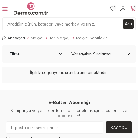
0
0
Ara
Anasayfa
Makyaj
Ten Makyajı
Makyaj Sabitleyici
Filtre
İlgili kategoriye ait ürün bulunmamaktadır.
E-Bülten Aboneliği
Kampanya ve yeniliklerden haberdar olmak için e-bültenimize
abone olun!
KAYIT OL